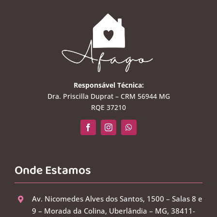
Responsável Técnica:
Dra. Priscilla Duprat – CRM 56944 MG
RQE 37210
Onde Estamos
Av. Nicomedes Alves dos Santos, 1500 – Salas 8 e
9 – Morada da Colina, Uberlândia – MG, 38411-