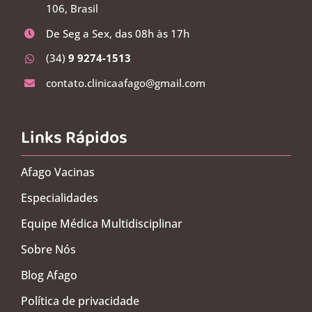
106, Brasil
De Seg a Sex, das 08h às 17h
(34)
9 9274-1513
contato.clinicaafago@gmail.com
Links Rápidos
Afago Vacinas
Especialidades
Equipe Médica Multidisciplinar
Sobre Nós
Blog Afago
Política de privacidade