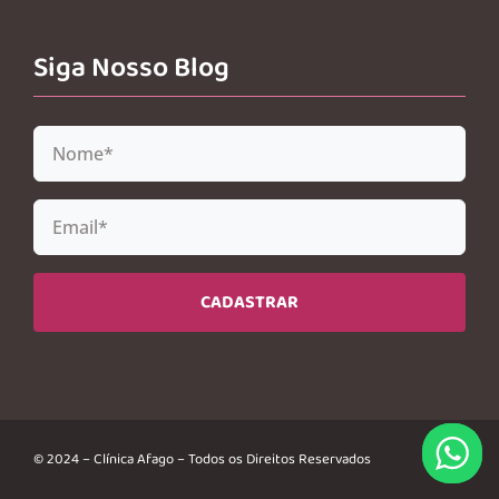
Siga Nosso Blog
CADASTRAR
© 2024 – Clínica Afago – Todos os Direitos Reservados