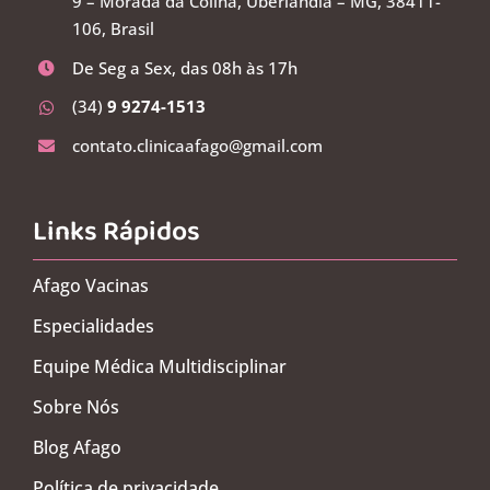
9 – Morada da Colina, Uberlândia – MG, 38411-
106, Brasil
De Seg a Sex, das 08h às 17h
(34)
9 9274-1513
contato.clinicaafago@gmail.com
Links Rápidos
Afago Vacinas
Especialidades
Equipe Médica Multidisciplinar
Sobre Nós
Blog Afago
Política de privacidade