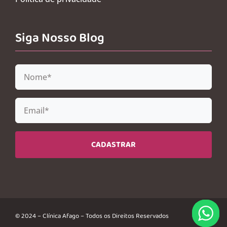
Siga Nosso Blog
CADASTRAR
© 2024 – Clínica Afago – Todos os Direitos Reservados