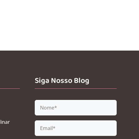
Siga Nosso Blog
linar