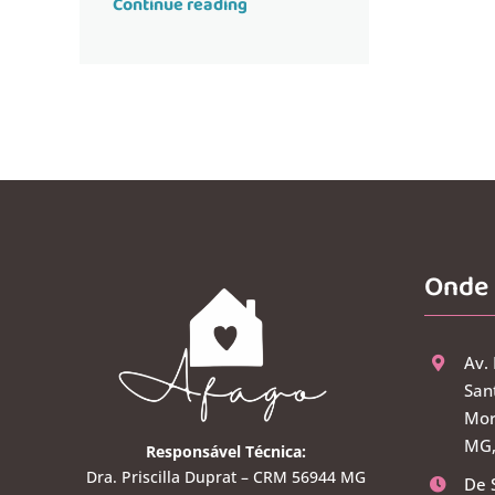
Continue reading
Onde
Av.
Sant
Mor
MG,
Responsável Técnica:
Dra. Priscilla Duprat – CRM 56944 MG
De 