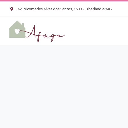
Ir
Av. Nicomedes Alves dos Santos, 1500 – Uberlândia/MG
para
o
conteúdo