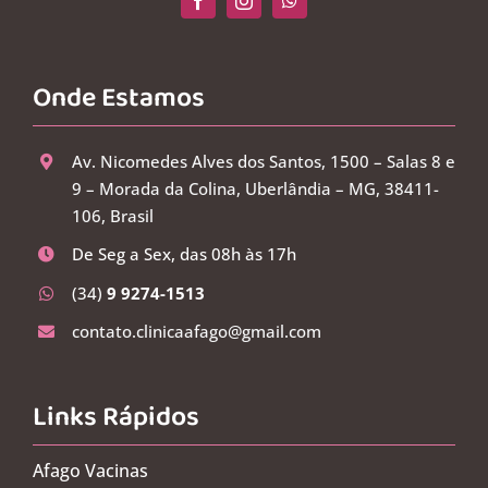
Onde Estamos
Av. Nicomedes Alves dos Santos, 1500 – Salas 8 e
9 – Morada da Colina, Uberlândia – MG, 38411-
106, Brasil
De Seg a Sex, das 08h às 17h
(34)
9 9274-1513
contato.clinicaafago@gmail.com
Links Rápidos
Afago Vacinas