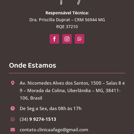
Responsável Técnica:
Dra. Priscilla Duprat – CRM 56944 MG
RQE 37210
Onde Estamos
Av. Nicomedes Alves dos Santos, 1500 – Salas 8 e
9 – Morada da Colina, Uberlândia – MG, 38411-
106, Brasil
De Seg a Sex, das 08h às 17h
(34)
9 9274-1513
contato.clinicaafago@gmail.com