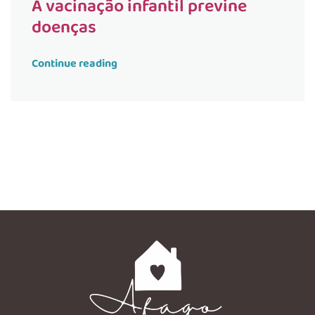
A vacinação infantil previne
doenças
Continue reading