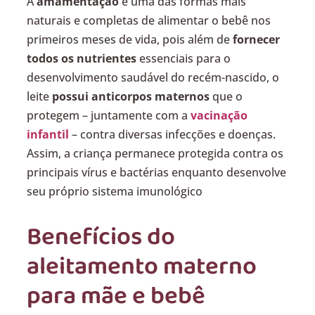
A
amamentação
é uma das formas mais
naturais e completas de alimentar o bebê nos
primeiros meses de vida, pois além de
fornecer
todos os nutrientes
essenciais para o
desenvolvimento saudável do recém-nascido, o
leite
possui anticorpos maternos
que o
protegem – juntamente com a
vacinação
infantil
– contra diversas infecções e doenças.
Assim, a criança permanece protegida contra os
principais vírus e bactérias enquanto desenvolve
seu próprio sistema imunológico
Benefícios do
aleitamento materno
para mãe e bebê