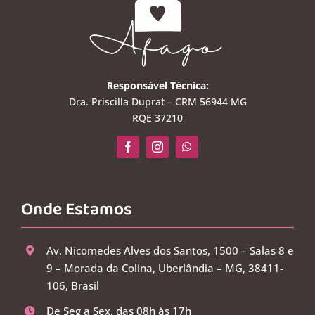
Responsável Técnica:
Dra. Priscilla Duprat – CRM 56944 MG
RQE 37210
Onde Estamos
Av. Nicomedes Alves dos Santos, 1500 – Salas 8 e
9 – Morada da Colina, Uberlândia – MG, 38411-
106, Brasil
De Seg a Sex, das 08h às 17h