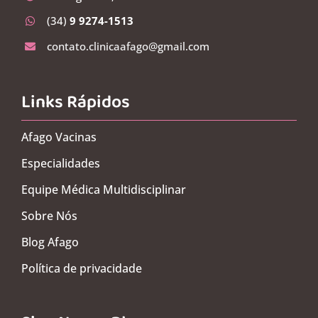
(34)
9 9274-1513
contato.clinicaafago@gmail.com
Links Rápidos
Afago Vacinas
Especialidades
Equipe Médica Multidisciplinar
Sobre Nós
Blog Afago
Política de privacidade